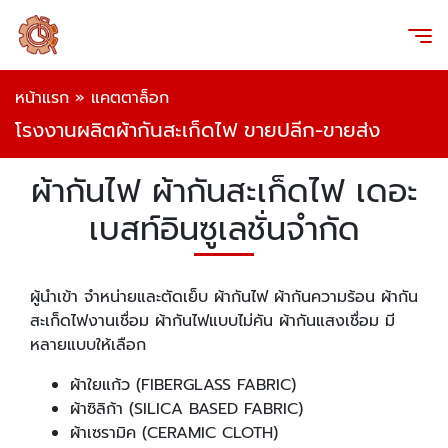
หน้าแรก
»
แคตตาล็อก
โรงงานผลิตผ้ากันสะเก็ดไฟ ขายปลีก-ขายส่ง
ผ้ากันไฟ ผ้ากันสะเก็ดไฟ เดอะ
เบสท์อินซูเลชั่นจำกัด
ผู้นำเข้า จำหน่ายและตัดเย็บ ผ้ากันไฟ ผ้ากันความร้อน ผ้ากัน
สะเก็ดไฟงานเชื่อม ผ้ากันไฟแบบไม่คัน ผ้ากันแสงเชื่อม มี
หลายแบบให้เลือก
ผ้าใยแก้ว (FIBERGLASS FABRIC)
ผ้าซิลิก้า (SILICA BASED FABRIC)
ผ้าเซรามิค (CERAMIC CLOTH)