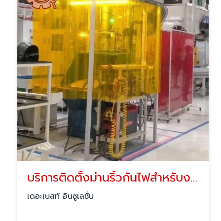
บริการติดตั้งม่านริ้วกันไฟสำหรับงานเชื่อม
เดอะเบสท์ อินซูเลชั่น