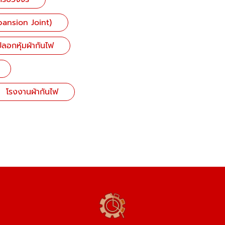
pansion Joint)
ลอกหุ้มผ้ากันไฟ
โรงงานผ้ากันไฟ