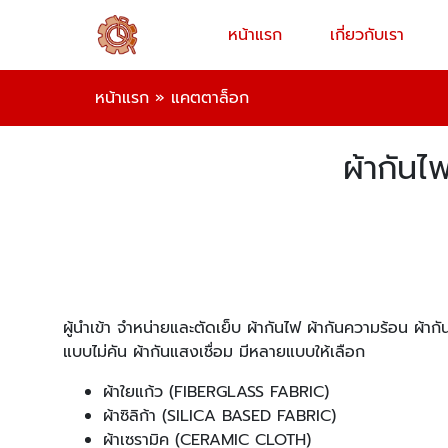
หน้าแรก
เกี่ยวกับเรา
หน้าแรก
»
แคตตาล็อก
ผ้ากันไ
ผู้นำเข้า จำหน่ายและตัดเย็บ ผ้ากันไฟ ผ้ากันความร้อน ผ้ากั
แบบไม่คัน ผ้ากันแสงเชื่อม มีหลายแบบให้เลือก
ผ้าใยแก้ว (FIBERGLASS FABRIC)
ผ้าซิลิก้า (SILICA BASED FABRIC)
ผ้าเซรามิค (CERAMIC CLOTH)