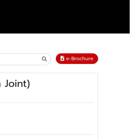
e-Brochure
 Joint)