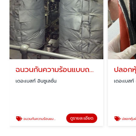
ฉนวนกันความร้อนแบบถอดได้ใช้ซ้ำได้
ปลอกหุ
เดอะเบสท์ อินซูเลชั่น
เดอะเบสท์ อ
ดูรายละเอียด
ฉนวนกันความร้อนแบบถอดได้ใช้ซ้ำได้
ปลอกหุ้มผ