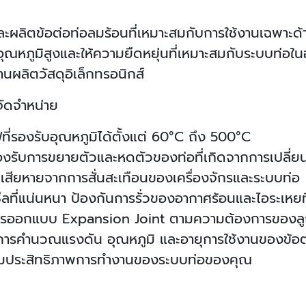
ะผลิตข้อต่อท่อลมร้อนที่เหมาะสมกับการใช้งานเฉพาะด้
บอุณหภูมิสูงและให้ความยืดหยุ่นที่เหมาะสมกับระบบท่อ
นผลิตวัสดุอิเล็กทรอนิกส์
จัดจำหน่าย
ฟที่รองรับอุณหภูมิได้ตั้งแต่ 60°C ถึง 500°C
งรับการขยายตัวและหดตัวของท่อที่เกิดจากการเปลี่
เสียหายจากการสั่นสะเทือนของเครื่องจักรและระบบท่อ
ีซีลที่แน่นหนา ป้องกันการรั่วของอากาศร้อนและไอระเหยท
รออกแบบ Expansion Joint ตามความต้องการของลูกค้า
การคำนวณแรงดัน อุณหภูมิ และอายุการใช้งานของข้อต่อ 
พิ่มประสิทธิภาพการทำงานของระบบท่อของคุณ