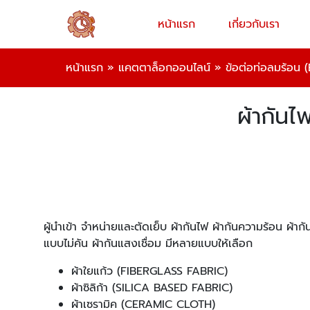
หน้าแรก
เกี่ยวกับเรา
หน้าแรก
»
แคตตาล็อกออนไลน์
»
ข้อต่อท่อลมร้อน 
ผ้ากันไ
ผู้นำเข้า จำหน่ายและตัดเย็บ ผ้ากันไฟ ผ้ากันความร้อน ผ้ากั
แบบไม่คัน ผ้ากันแสงเชื่อม มีหลายแบบให้เลือก
ผ้าใยแก้ว (FIBERGLASS FABRIC)
ผ้าซิลิก้า (SILICA BASED FABRIC)
ผ้าเซรามิค (CERAMIC CLOTH)