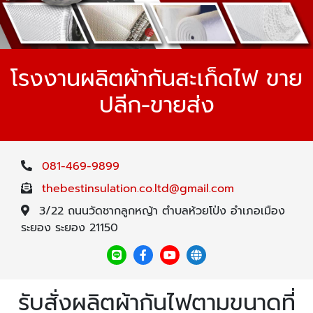
โรงงานผลิตผ้ากันสะเก็ดไฟ ขาย
ปลีก-ขายส่ง
081-469-9899
thebestinsulation.co.ltd@gmail.com
3/22 ถนนวัดชากลูกหญ้า ตำบลห้วยโป่ง อำเภอเมือง
ระยอง ระยอง 21150
รับสั่งผลิตผ้ากันไฟตามขนาดที่