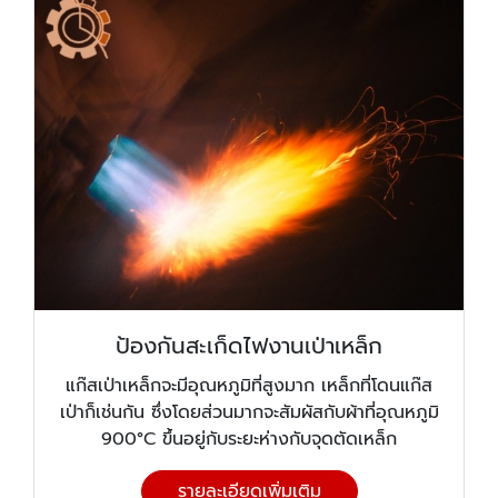
ป้องกันสะเก็ดไฟงานเป่าเหล็ก
แก๊สเป่าเหล็กจะมีอุณหภูมิที่สูงมาก เหล็กที่โดนแก๊ส
เป่าก็เช่นกัน ซึ่งโดยส่วนมากจะสัมผัสกับผ้าที่อุณหภูมิ
900°C ขึ้นอยู่กับระยะห่างกับจุดตัดเหล็ก
รายละเอียดเพิ่มเติม