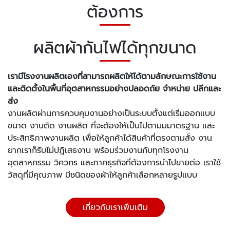
ต้องการ
ผลิตผ้ากันไฟได้ทุกขนาด
เรามีโรงงานผลิตเองที่สามารถผลิตให้ได้ตามลักษณะการใช้งาน
และติดตั้งในพื้นที่อุตสาหกรรมอย่างปลอดถัย จำหน่าย ปลีกและ
ส่ง
งานผลิตผ่านการควบคุมงานอย่างเป็นระบบตั้งแต่เริ่มออกแบบ
ขนาด งานตัด งานผลิต ที่จะต้องให้เป็นไปตามมมาตรฐาน และ
ประสิทธิภาพงานผลิต เพื่อให้ลูกค้าได้สินค้าที่ตรงตามสั่ง งาน
ยากเราก็รับไม่ปฎิเสธงาน พร้อมร่วมงานกับทุกโรงงาน
อุตสาหกรรม วิศวกร และภาคธุรกิจที่ต้องการนำไปขายต่อ เราใช้
วัสดุที่มีคุณภาพ
มีชนิดของผ้าให้ลูกค้าเลือกหลายรูปแบบ
เกี่ยวกับเราเพิ่มเติม