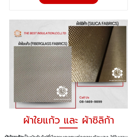
ผ้าใยแก้ว และ ผ้าซิลิก้า