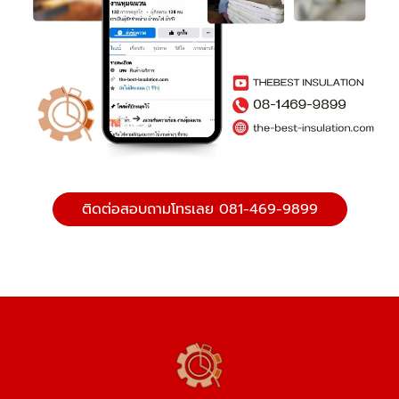
ติดต่อสอบถามโทรเลย 081-469-9899